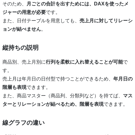
そのため、
月ごとの合計を出すためには、DAXを使ったメ
ジャーの用意が必要
です。
また、日付テーブルを用意しても、
売上月に対してリレーシ
ョンが結べません
。
縦持ちの説明
商品別、売上月別に
行列を柔軟に入れ替えることが可能
で
す。
売上月は年月日の日付型で持つことができるため、
年月日の
階層も表現
できます。
また、商品マスター（商品列、分類列など）を持てば、
マス
ターとリレーションが結べるため、階層を表現
できます。
線グラフの違い