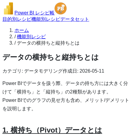
Power BI レシピ帳
目的別レシピ
機能別レシピ
データセット
ホーム
/
機能別レシピ
/
データの横持ちと縦持ちとは
データの横持ちと縦持ちとは
カテゴリ:
データモデリング
作成日:
2026-05-11
Power BIでデータを扱う際、データの持ち方には大きく分
けて「横持ち」と「縦持ち」の2種類があります。
Power BIでのグラフの見せ方も含め、メリット/デメリット
を説明します。
1. 横持ち（Pivot）データとは