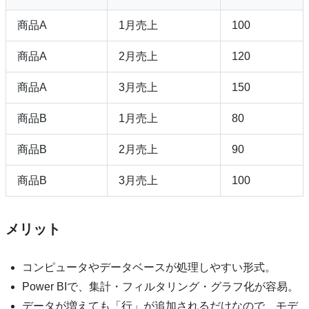
商品A
1月売上
100
商品A
2月売上
120
商品A
3月売上
150
商品B
1月売上
80
商品B
2月売上
90
商品B
3月売上
100
メリット
コンピュータやデータベースが処理しやすい形式。
Power BIで、集計・フィルタリング・グラフ化が容易。
データが増えても「行」が追加されるだけなので、モデ