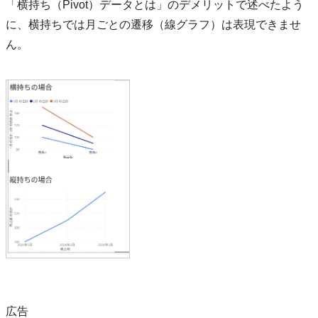
「横持ち（Pivot）データとは」のデメリットで述べたよう
に、横持ちでは月ごとの遷移（線グラフ）は表現できませ
ん。
広告